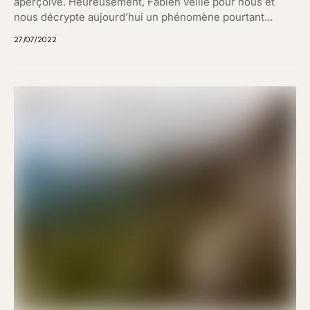
aperçoive. Heureusement, Fabien veille pour nous et
nous décrypte aujourd’hui un phénomène pourtant...
27/07/2022