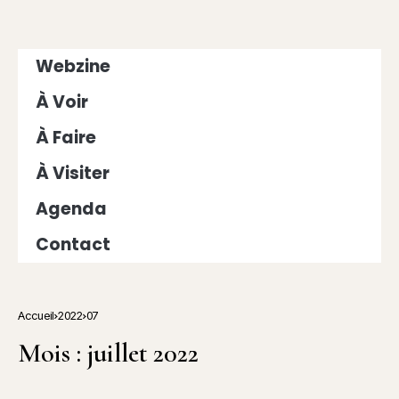
Webzine
À Voir
À Faire
À Visiter
Agenda
Contact
Accueil
2022
07
Mois :
juillet 2022