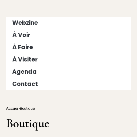
Webzine
À Voir
À Faire
À Visiter
Agenda
Contact
Accueil
Boutique
Boutique