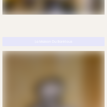
La Maison Du Barétous