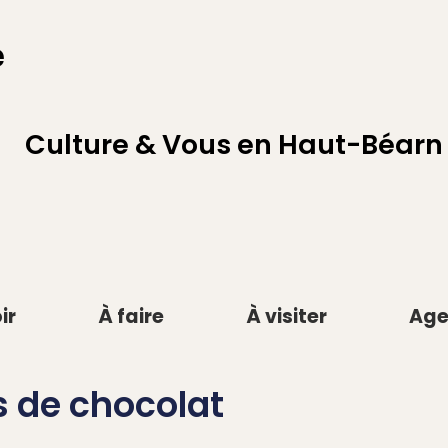
Culture & Vous en Haut-Béarn
ir
À faire
À visiter
Ag
s de chocolat