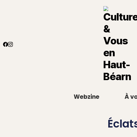
Webzine
À vo
Éclat