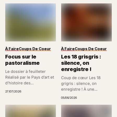
À Faire
Coups De Coeur
À Faire
Coups De Coeur
Focus sur le
Les 18 grisgris :
pastoralisme
silence, on
enregistre !
Le dossier à feuilleter
Réalisé par le Pays d’art et
Coup de cœur Les 18
d’histoire des...
grigris : silence, on
enregistre ! À une...
27/07/2026
05/06/2026