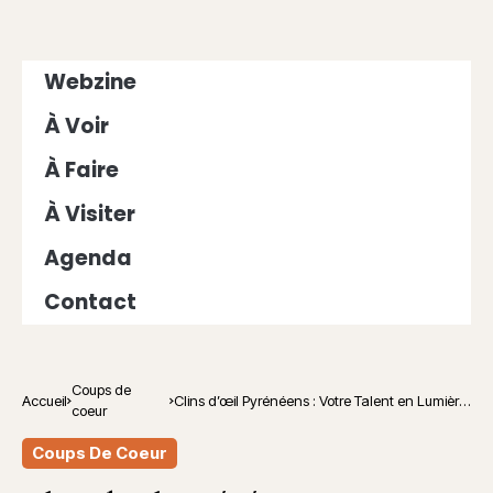
Webzine
À Voir
À Faire
À Visiter
Agenda
Contact
Coups de
Accueil
Clins d’œil Pyrénéens : Votre Talent en Lumière
coeur
!
Coups De Coeur