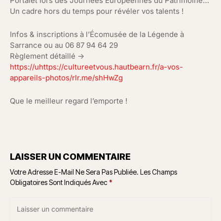
Portalet lors des Journées Européennes du Patrimoine…
Un cadre hors du temps pour révéler vos talents !
Infos & inscriptions à l’Écomusée de la Légende à
Sarrance ou au 06 87 94 64 29
Règlement détaillé →
https://uhttps://cultureetvous.hautbearn.fr/a-vos-
appareils-photos/rlr.me/shHwZg
Que le meilleur regard l’emporte !
LAISSER UN COMMENTAIRE
Votre Adresse E-Mail Ne Sera Pas Publiée.
Les Champs
Obligatoires Sont Indiqués Avec
*