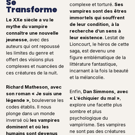
Se
complexe et torturé.
Ses
Transforme
vampires sont des êtres
immortels qui souffrent
Le XXe siècle a vu le
de leur condition, à la
mythe du vampire
recherche d’un sens à
connaître une nouvelle
leur existence
. Lestat de
jeunesse
, avec des
Lioncourt, le héros de cette
auteurs qui ont repoussé
saga, est devenu une
les limites du genre et
figure emblématique de la
offert des visions plus
littérature fantastique,
complexes et nuancées de
incarnant à la fois la beauté
ces créatures de la nuit.
et la mélancolie.
Richard Matheson, avec
Enfin,
Dan Simmons, avec
son roman « Je suis une
« L’échiquier du mal »
,
légende »,
bouleverse les
explore une facette plus
codes établis. Il nous
sombre et plus
plonge dans un monde
psychologique du
inversé où
les vampires
vampirisme. Ses vampires
dominent et où les
ne sont pas des créatures
humains sont devenus