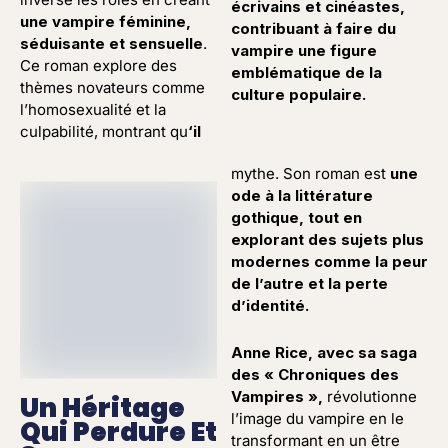
écrivains et cinéastes,
une vampire féminine,
contribuant à faire du
séduisante et sensuelle
.
vampire une figure
Ce roman explore des
emblématique de la
thèmes novateurs comme
culture populaire.
l’homosexualité et la
culpabilité, montrant qu
‘il
mythe. Son roman est
une
ode à la littérature
gothique, tout en
explorant des sujets plus
modernes comme la peur
de l’autre et la perte
d’identité.
Anne Rice, avec sa saga
des « Chroniques des
Vampires »,
révolutionne
Un Héritage
l’image du vampire en le
Qui Perdure Et
transformant en un être