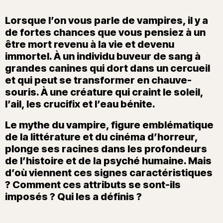
Lorsque l’on vous parle de vampires, il y a
de fortes chances que vous pensiez à un
être mort revenu à la vie et devenu
immortel. À un individu buveur de sang à
grandes canines qui dort dans un cercueil
et qui peut se transformer en chauve-
souris. À une créature qui craint le soleil,
l’ail, les crucifix et l’eau bénite.
Le mythe du vampire, figure emblématique
de la littérature et du cinéma d’horreur,
plonge ses racines dans les profondeurs
de l’histoire et de la psyché humaine.
Mais
d’où viennent ces signes caractéristiques
? Comment ces attributs se sont-ils
imposés ? Qui les a définis ?