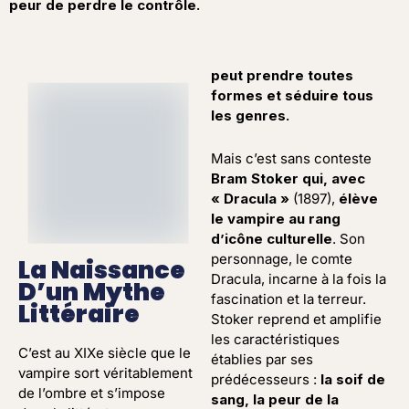
peur de perdre le contrôle.
peut prendre toutes
formes et séduire tous
les genres.
Mais c’est sans conteste
Bram Stoker qui, avec
« Dracula »
(1897),
élève
le vampire au rang
d’icône culturelle
. Son
personnage, le comte
La Naissance
Dracula, incarne à la fois la
D’un Mythe
fascination et la terreur.
Littéraire
Stoker reprend et amplifie
les caractéristiques
C’est au XIXe siècle que le
établies par ses
vampire sort véritablement
prédécesseurs :
la soif de
de l’ombre et s’impose
sang, la peur de la