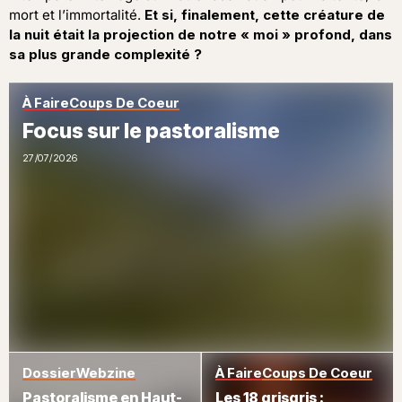
mort et l’immortalité.
Et si, finalement, cette créature de
la nuit était la projection de notre « moi » profond, dans
sa plus grande complexité ?
À Faire
Coups De Coeur
Focus sur le pastoralisme
27/07/2026
Dossier
Webzine
À Faire
Coups De Coeur
Pastoralisme en Haut-
Les 18 grisgris :