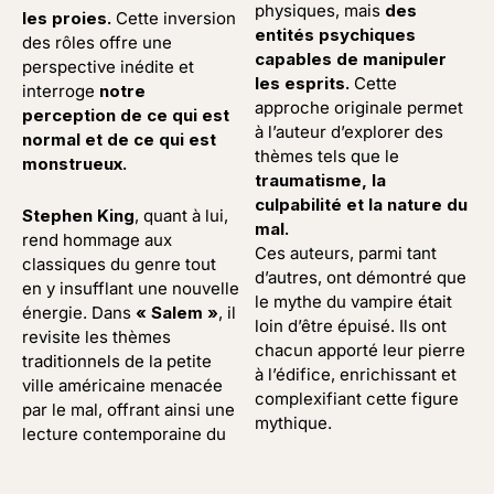
physiques, mais
des
les proies.
Cette inversion
entités psychiques
des rôles offre une
capables de manipuler
perspective inédite et
les esprits.
Cette
interroge
notre
approche originale permet
perception de ce qui est
à l’auteur d’explorer des
normal et de ce qui est
thèmes tels que le
monstrueux.
traumatisme, la
culpabilité et la nature du
Stephen King
, quant à lui,
mal.
rend hommage aux
Ces auteurs, parmi tant
classiques du genre tout
d’autres, ont démontré que
en y insufflant une nouvelle
le mythe du vampire était
énergie. Dans
« Salem »
, il
loin d’être épuisé. Ils ont
revisite les thèmes
chacun apporté leur pierre
traditionnels de la petite
à l’édifice, enrichissant et
ville américaine menacée
complexifiant cette figure
par le mal, offrant ainsi une
mythique.
lecture contemporaine du