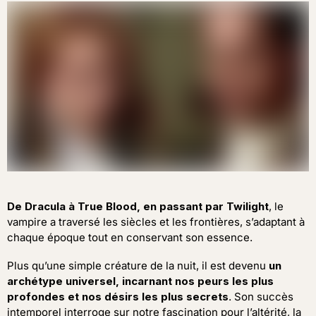
De Dracula à True Blood, en passant par Twilight
, le
vampire a traversé les siècles et les frontières, s’adaptant à
chaque époque tout en conservant son essence.
Plus qu’une simple créature de la nuit, il est devenu
un
archétype universel, incarnant nos peurs les plus
profondes et nos désirs les plus secrets
. Son succès
intemporel interroge sur notre fascination pour l’altérité, la