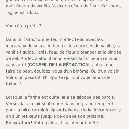
petit flacon de vanille, ½ flacon d’eau de fleur d’oranger,
1kg de saindoux.
Vous êtes prêts ?
Dans un faitout sur le feu, mettez l’eau avec les
morceaux de sucre, le beurre, les gousses de vanille, la
vanille liquide, l’anis, l’eau de fleur d’oranger et la pincée
de sel. Portez à ébullition et versez la farine en remuant
sans arrêt (
CONSEIL DE LA RÉDACTION
: autant que
faire se peut, équipez-vous d’un binôme. Ou d’un voisin.
Voir d’un passant. N’importe qui, qui vous tiendra le
faitout !)
Lorsque la farine est cuite, elle se décolle des parois.
Versez la pâte ainsi obtenue dans un grand récipient
pour la faire refroidir. Quand elle est tiède, incorporez-y
un à un les œufs jusqu’à ce qu’elle soit brillante.
Félicitation !
Votre pâte est maintenant prête.