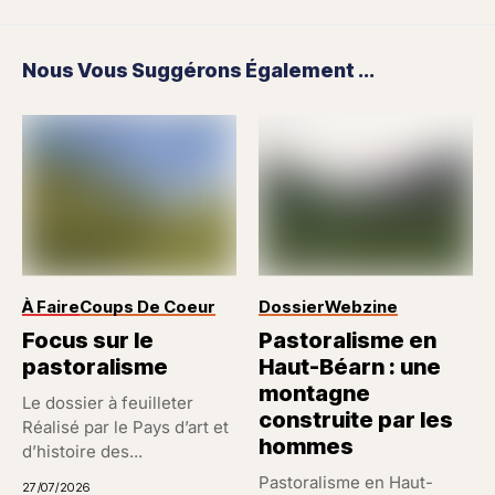
Nous Vous Suggérons Également ...
À Faire
Coups De Coeur
Dossier
Webzine
Focus sur le
Pastoralisme en
pastoralisme
Haut-Béarn : une
montagne
Le dossier à feuilleter
construite par les
Réalisé par le Pays d’art et
hommes
d’histoire des...
Pastoralisme en Haut-
27/07/2026