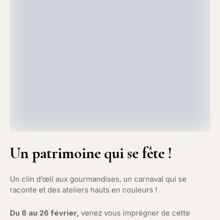
Un patrimoine qui se fête !
Un clin d’œil aux gourmandises, un carnaval qui se
raconte et des ateliers hauts en couleurs !
Du 8 au 26 février,
venez vous imprégner de cette