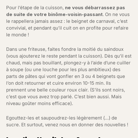
Pour l’étape de la cuisson,
ne vous débarrassez pas
de suite de votre binôme-voisin-passant
. On ne vous
le rappellera jamais assez : le beignet de carnaval, c’est
convivial, et pendant qu’il cuit on en profite pour refaire
le monde !
Dans une friteuse, faites fondre la moitié du saindoux
(vous ajouterez le reste pendant la cuisson). Dès qu’il est
chaud, mais pas bouillant, plongez-y à l’aide d’une cuiller
à soupe (ou une louche pour les plus ambitieux) des
parts de pâtes qui vont gonfler en 3 ou 4 beignets que
l’on doit retourner et cuire environ 10-15 min. Ils
prennent une belle couleur roux clair. (S’ils sont noirs,
c’est que vous avez trop parlé. C’est bien aussi. Mais
niveau goûter moins efficace).
Egouttez-les et saupoudrez-les légèrement (…) de
sucre. Et surtout, venez nous en donner des nouvelles !