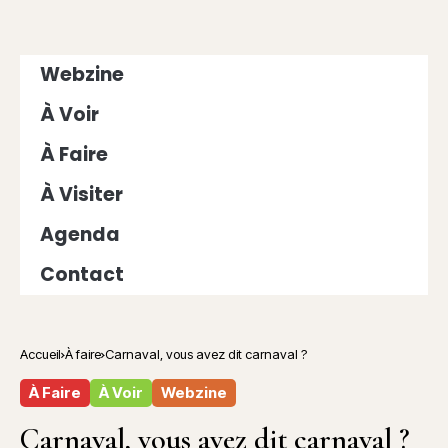
Webzine
À Voir
À Faire
À Visiter
Agenda
Contact
Accueil
À faire
Carnaval, vous avez dit carnaval ?
À Faire
À Voir
Webzine
Carnaval, vous avez dit carnaval ?