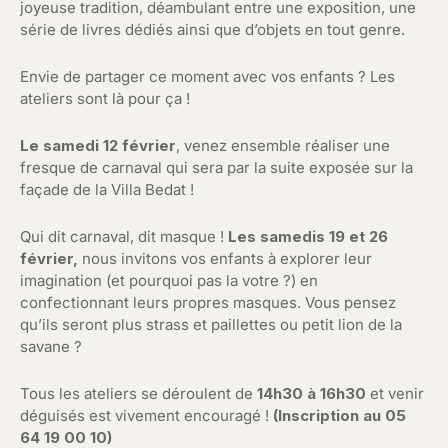
joyeuse tradition, déambulant entre une exposition, une
série de livres dédiés ainsi que d’objets en tout genre.
Envie de partager ce moment avec vos enfants ? Les
ateliers sont là pour ça !
Le samedi 12 février
, venez ensemble réaliser une
fresque de carnaval qui sera par la suite exposée sur la
façade de la Villa Bedat !
Qui dit carnaval, dit masque !
Les samedis 19 et 26
février,
nous invitons vos enfants à explorer leur
imagination (et pourquoi pas la votre ?) en
confectionnant leurs propres masques. Vous pensez
qu’ils seront plus strass et paillettes ou petit lion de la
savane ?
Tous les ateliers se déroulent de
14h30 à 16h30
et venir
déguisés est vivement encouragé !
(Inscription au 05
64 19 00 10)