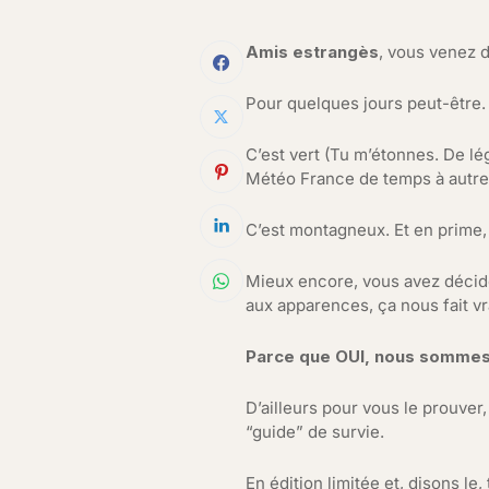
Amis estrangès
, vous venez 
Pour quelques jours peut-être.
C’est vert (Tu m’étonnes. De l
Météo France de temps à autre. 
C’est montagneux. Et en prime,
Mieux encore, vous avez décidé
aux apparences, ça nous fait vra
Parce que OUI, nous sommes o
D’ailleurs pour vous le prouve
“guide” de survie.
En édition limitée et, disons le,