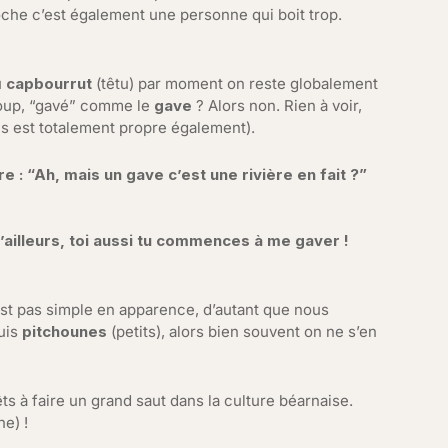
che c’est également une personne qui boit trop.
u
capbourrut
(têtu) par moment on reste globalement
coup, “gavé” comme le
gave
? Alors non. Rien à voir,
s est totalement propre également).
 : “Ah, mais un gave c’est une rivière en fait ?”
d’ailleurs, toi aussi tu commences à me gaver !
st pas simple en apparence, d’autant que nous
uis
pitchounes
(petits), alors bien souvent on ne s’en
ts à faire un grand saut dans la culture béarnaise.
he) !