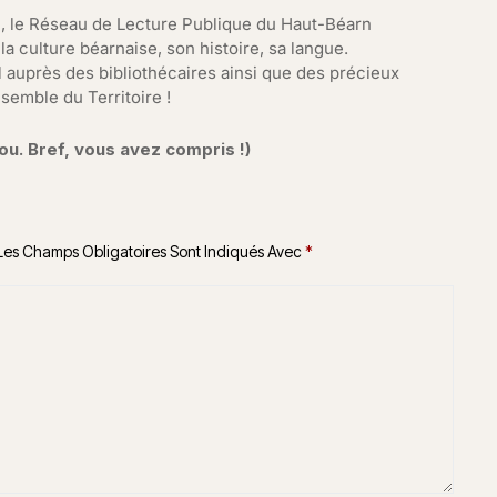
in, le Réseau de Lecture Publique du Haut-Béarn
a culture béarnaise, son histoire, sa langue.
l auprès des bibliothécaires ainsi que des précieux
semble du Territoire !
ou. Bref, vous avez compris !)
Les Champs Obligatoires Sont Indiqués Avec
*