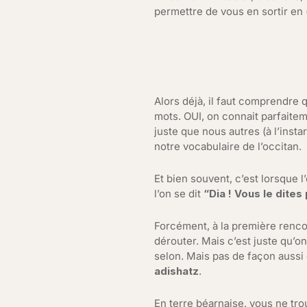
permettre de vous en sortir en 
Alors déjà, il faut comprendre
mots. OUI, on connait parfaitem
juste que nous autres (à l’inst
notre vocabulaire de l’occitan.
Et bien souvent, c’est lorsque l
l’on se dit
“Dia ! Vous le dites
Forcément, à la première renco
dérouter. Mais c’est juste qu’on
selon. Mais pas de façon aussi 
adishatz
.
En terre béarnaise, vous ne tr