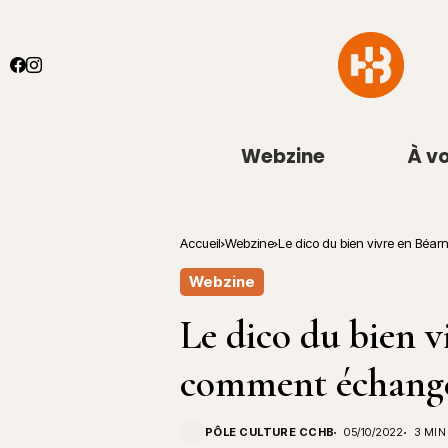
Webzine
À vo
Accueil
Webzine
Le dico du bien vivre en Béa
Webzine
Le dico du bien 
comment échanger
PÔLE CULTURE CCHB
05/10/2022
3 MIN