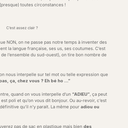
(presque) toutes circonstances !
C’est assez clair ?
 que NON, on ne passe pas notre temps à inventer des
ent la langue française, ses us, ses coutumes. C’est
ar de l’ensemble du sud-ouest), on tire bon nombre de
’on nous interpelle sur tel mot ou telle expression que
 pas, ça, chez vous ? Eh bé ho …”
ntre, quand on vous interpelle d’un
“ADIEU”
, ça peut
 est poli et qu’on vous dit bonjour. Ou au-revoir, c’est
définitive qu’il n’y parait. La même pour
adiou ou
ouverez pas de sac en plastique mais bien
des