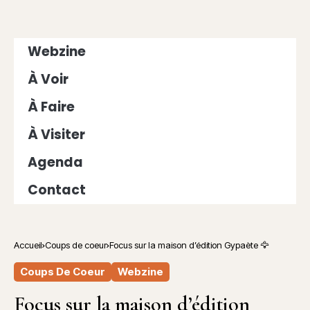
Webzine
À Voir
À Faire
À Visiter
Agenda
Contact
Accueil
Coups de coeur
Focus sur la maison d’édition Gypaète 🦅
Coups De Coeur
Webzine
Focus sur la maison d’édition