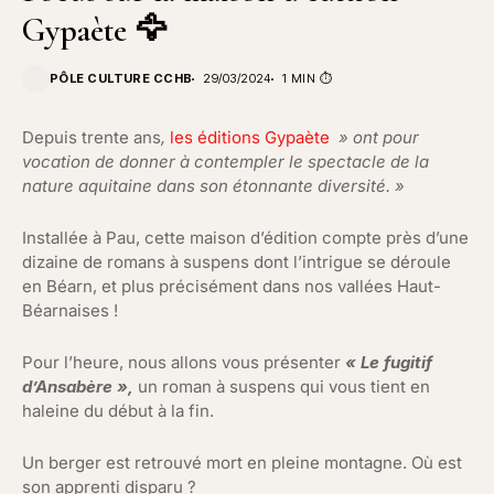
Gypaète 🦅
PÔLE CULTURE CCHB
29/03/2024
1 MIN ⏱️
Depuis trente ans
,
les éditions Gypaète
» ont pour
vocation de donner à contempler le spectacle de la
nature aquitaine dans son étonnante diversité. »
Installée à Pau, cette maison d’édition compte près d’une
dizaine de romans à suspens dont l’intrigue se déroule
en Béarn, et plus précisément dans nos vallées Haut-
Béarnaises !
Pour l’heure, nous allons vous présenter
« Le fugitif
d’Ansabère »,
un roman à suspens qui vous tient en
haleine du début à la fin.
Un berger est retrouvé mort en pleine montagne. Où est
son apprenti disparu ?