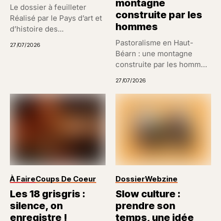
montagne
Le dossier à feuilleter
construite par les
Réalisé par le Pays d’art et
hommes
d’histoire des...
Pastoralisme en Haut-
27/07/2026
Béarn : une montagne
construite par les hommes
Un paysage...
27/07/2026
À Faire
Coups De Coeur
Dossier
Webzine
Les 18 grisgris :
Slow culture :
silence, on
prendre son
enregistre !
temps, une idée