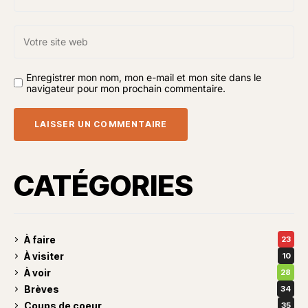
Enregistrer mon nom, mon e-mail et mon site dans le
navigateur pour mon prochain commentaire.
CATÉGORIES
À faire
23
À visiter
10
À voir
28
Brèves
34
Coups de coeur
35