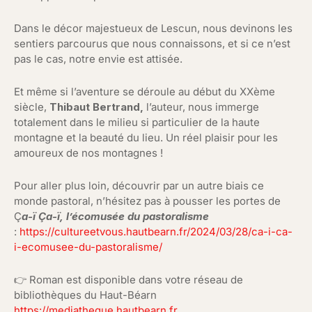
Dans le décor majestueux de Lescun, nous devinons les
sentiers parcourus que nous connaissons, et si ce n’est
pas le cas, notre envie est attisée.
Et même si l’aventure se déroule au début du XXème
siècle,
Thibaut Bertrand,
l’auteur, nous immerge
totalement dans le milieu si particulier de la haute
montagne et la beauté du lieu. Un réel plaisir pour les
amoureux de nos montagnes !
Pour aller plus loin, découvrir par un autre biais ce
monde pastoral, n’hésitez pas à pousser les portes de
Ç
a-ï Ça-ï, l’écomusée du pastoralisme
:
https://cultureetvous.hautbearn.fr/2024/03/28/ca-i-ca-
i-ecomusee-du-pastoralisme/
👉
Roman est disponible dans votre réseau de
bibliothèques du Haut-Béarn
https://mediatheque.hautbearn.fr