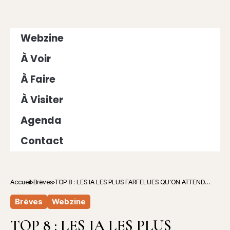
Webzine
À Voir
À Faire
À Visiter
Agenda
Contact
Accueil
Brèves
TOP 8 : LES IA LES PLUS FARFELUES QU’ON ATTEND
AVEC IMPATIENCE (OU PAS ! 😮)
Brèves
Webzine
TOP 8 : LES IA LES PLUS