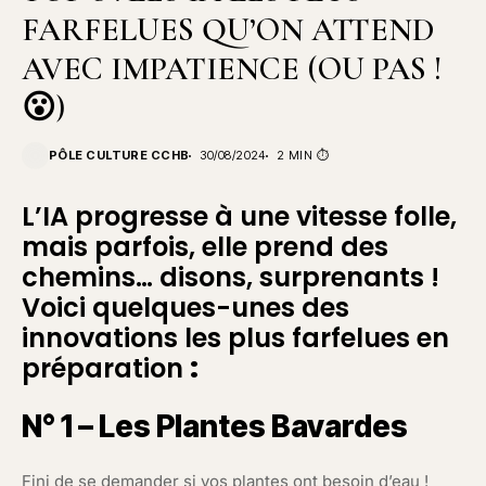
FARFELUES QU’ON ATTEND
AVEC IMPATIENCE (OU PAS !
😮)
PÔLE CULTURE CCHB
30/08/2024
2 MIN ⏱️
L’IA progresse à une vitesse folle,
mais parfois, elle prend des
chemins… disons, surprenants !
Voici quelques-unes des
innovations les plus farfelues en
préparation
:
N° 1 – Les Plantes Bavardes
Fini de se demander si vos plantes ont besoin d’eau !