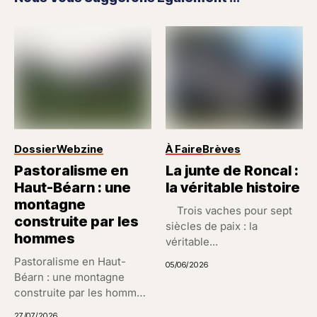
Dossier
Webzine
À Faire
Brèves
Pastoralisme en
La junte de Roncal :
Haut-Béarn : une
la véritable histoire
montagne
Trois vaches pour sept
construite par les
siècles de paix : la
hommes
véritable...
Pastoralisme en Haut-
05/06/2026
Béarn : une montagne
construite par les hommes
Un paysage...
27/07/2026