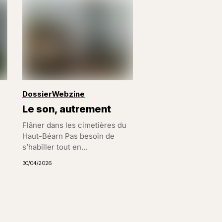
Dossier
Webzine
Le son, autrement
Flâner dans les cimetières du
Haut-Béarn Pas besoin de
s’habiller tout en...
u
30/04/2026