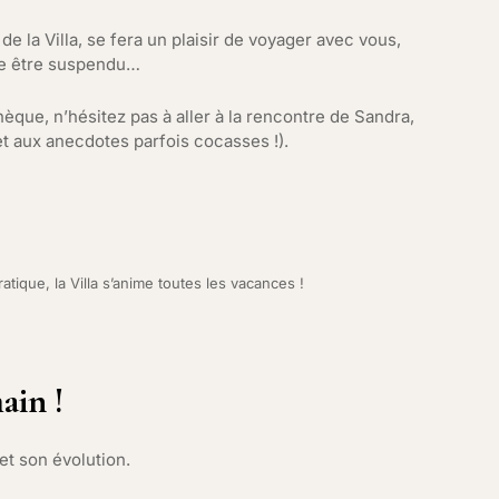
e la Villa, se fera un plaisir de voyager avec vous,
le être suspendu…
hèque, n’hésitez pas à aller à la rencontre de Sandra,
(et aux anecdotes parfois cocasses !).
ratique, la Villa s’anime toutes les vacances !
ain !
 et son évolution.