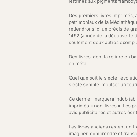
lettrines aux pigments flamboya
Des premiers livres imprimés, 
patrimoniaux de la Médiathèque
retiendrons ici un précis de g
1492 (année de la découverte d
seulement deux autres exemplai
Des livres, dont la reliure en 
en métal.
Quel que soit le siècle l’évolut
siècle semble impulser un tour
Ce dernier marquera indubitable
imprimés « non-livres ». Les pre
avis publicitaires et autres écri
Les livres anciens restent un t
imaginer, comprendre et transp