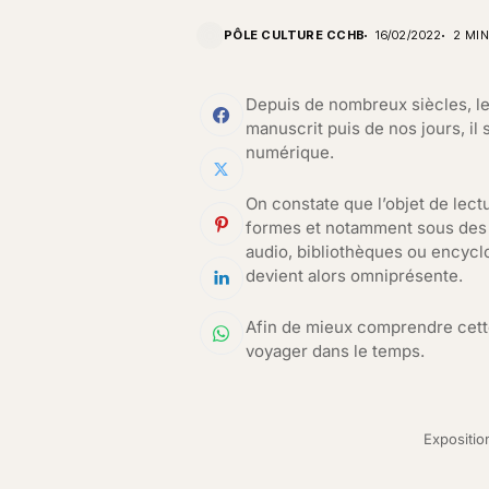
PÔLE CULTURE CCHB
16/02/2022
2 MIN
Depuis de nombreux siècles, le l
manuscrit puis de nos jours, il 
numérique.
On constate que l’objet de lec
formes et notamment sous des f
audio, bibliothèques ou encyclo
devient alors omniprésente.
Afin de mieux comprendre cette
voyager dans le temps.
Expositio