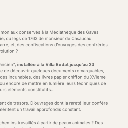
rimoniaux conservés à la Médiathèque des Gaves
rtie, du legs de 1763 de monsieur de Casaucau,
arre, et, des confiscations d’ouvrages des confréries
volution ?
 ancien”,
installée à la Villa Bedat jusqu’au 23
tre de découvrir quelques documents remarquables,
des incunables, des livres papier chiffon du XVIème
 ou encore de mettre en lumière leurs techniques de
eurs éléments constitutifs…
nt de trésors. D’ouvrages dont la rareté leur confère
 méritent un travail approfondis constant.
hemins travaillés à partir de peaux animales ? Des