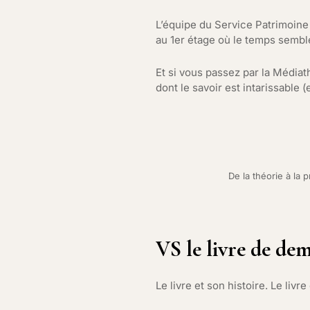
L’équipe du Service Patrimoine d
au 1er étage où le temps semb
Et si vous passez par la Médiat
dont le savoir est intarissable 
De la théorie à la p
VS le livre de dem
Le livre et son histoire. Le livre