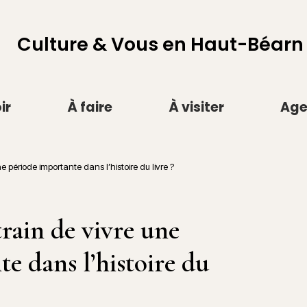
Culture & Vous en Haut-Béarn
ir
À faire
À visiter
Ag
période importante dans l’histoire du livre ?
ain de vivre une
e dans l’histoire du