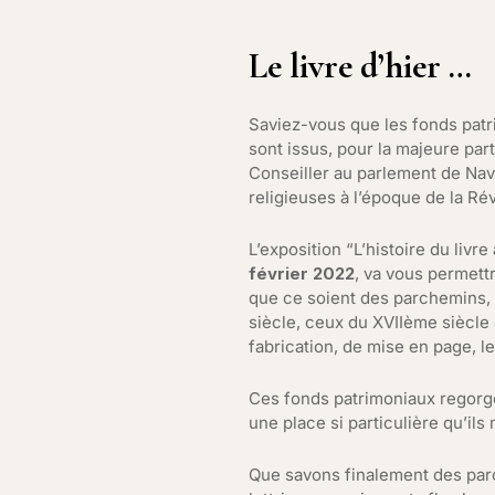
Le livre d’hier …
Saviez-vous que les fonds pat
sont issus, pour la majeure pa
Conseiller au parlement de Nav
religieuses à l’époque de la Ré
L’exposition “L’histoire du livre
février 2022
, va vous permet
que ce soient des parchemins, 
siècle, ceux du XVIIème siècle
fabrication, de mise en page, l
Ces fonds patrimoniaux regorge
une place si particulière qu’ils
Que savons finalement des parc