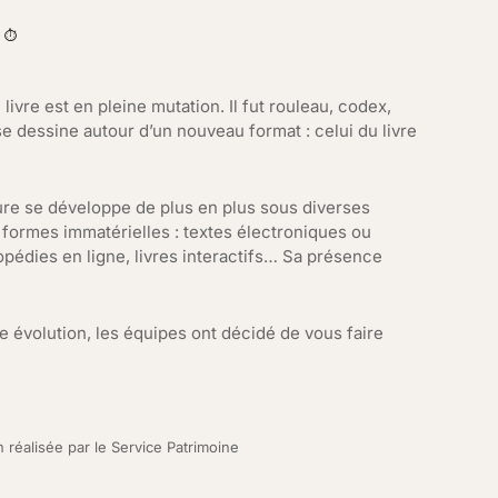
 ⏱️
ivre est en pleine mutation. Il fut rouleau, codex,
se dessine autour d’un nouveau format : celui du livre
ture se développe de plus en plus sous diverses
ormes immatérielles : textes électroniques ou
pédies en ligne, livres interactifs… Sa présence
 évolution, les équipes ont décidé de vous faire
n réalisée par le Service Patrimoine